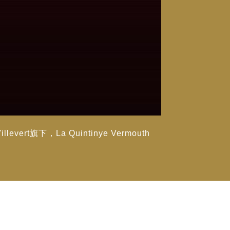
ert旗下，La Quintinye Vermouth