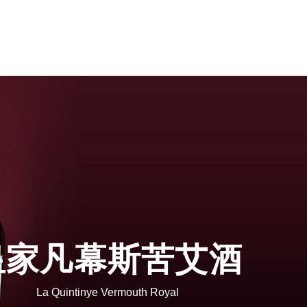
nger 艾丁格小麥啤酒
木內酒造
小麥白啤酒 罐裝 500ml
常陸野貓頭鷹啤酒
小麥白啤酒 瓶裝 330ml
木內梅酒
小麥白啤酒 瓶裝 500ml
日之丸單一麥芽威士忌
小麥白啤酒 20L 桶裝
小麥黑啤酒 罐裝 500ml
小麥黑啤酒 瓶裝 500ml
皇家凡幕斯苦艾酒
小麥黑啤酒 桶裝 20L
小麥水晶啤酒瓶裝500ml
La Quintinye Vermouth Royal