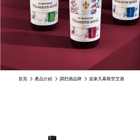
see more
see mo
首頁
產品介紹
調烈酒品牌
皇家凡幕斯苦艾酒