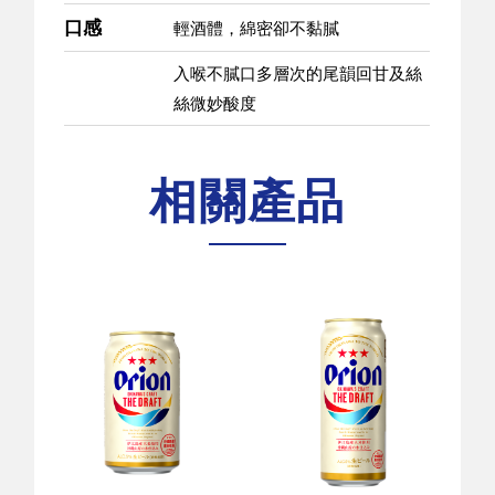
口感
輕酒體，綿密卻不黏膩
入喉不膩口多層次的尾韻回甘及絲
絲微妙酸度
相關產品