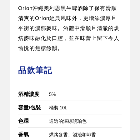
Orion沖繩奧利恩黑生啤酒除了保有滑順
清爽的Orion經典風味外，更增添濃厚且
平衡的濃郁麥味。酒體中滑順且清澈的烘
焙麥味融化於口腔，並在味蕾上留下令人
愉悅的焦糖餘韻。
品飲筆記
酒精濃度
5%
容量/包裝
桶裝 10L
色澤
通透的深棕琥珀色
香氣
烘烤麥香、淺淺咖啡香