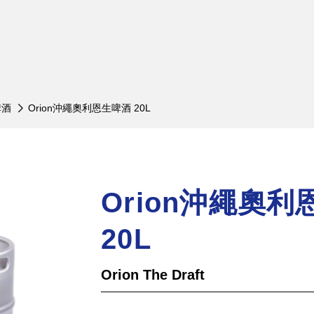
nger 艾丁格小麥啤酒
木內酒造
啤酒
Orion沖繩奧利恩生啤酒 20L
小麥白啤酒 罐裝 500ml
常陸野貓頭鷹啤酒
小麥白啤酒 瓶裝 330ml
木內梅酒
小麥白啤酒 瓶裝 500ml
日之丸單一麥芽威士忌
Orion沖繩奧
小麥白啤酒 20L 桶裝
小麥黑啤酒 罐裝 500ml
20L
小麥黑啤酒 瓶裝 500ml
小麥黑啤酒 桶裝 20L
Orion The Draft
小麥水晶啤酒瓶裝500ml