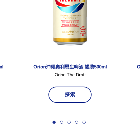
l
Orion沖繩奧利恩生啤酒 罐裝500ml
Orion The Draft
探索