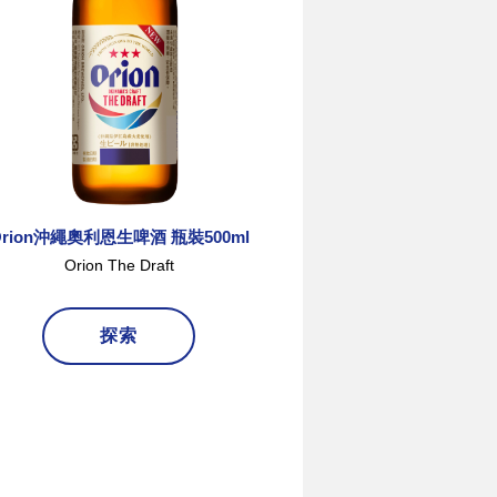
Orion沖繩奧利恩生啤酒 瓶裝500ml
Orion沖繩奧利
Orion The Draft
Orion The
探索
探