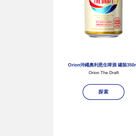
Orion沖繩奧利恩生啤酒 罐裝350m
Orion The Draft
探索