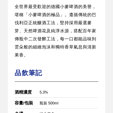
全世界最受歡迎的德國小麥啤酒的美譽，
堪稱「小麥啤酒的極品」。遵循傳統的巴
伐利亞正統釀酒工法，堅持採用嚴選麥
芽、天然啤酒花及純淨水源，搭配百年家
傳瓶中二次發酵工法，每一口都能品味到
雲朵般的細緻泡沫和獨特香草氣息與清新
果香。
品飲筆記
酒精濃度
5.3%
容量/包裝
瓶裝 500ml