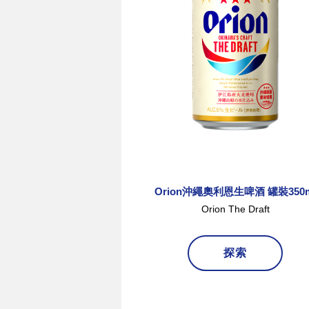
Orion沖繩奧利恩生啤酒 罐裝350m
Orion The Draft
探索