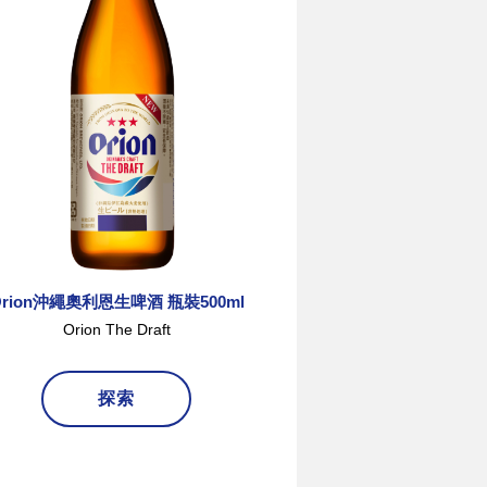
Orion沖繩奧利恩生啤酒 瓶裝500ml
Orion沖繩奧利
Orion The Draft
Orion The
探索
探