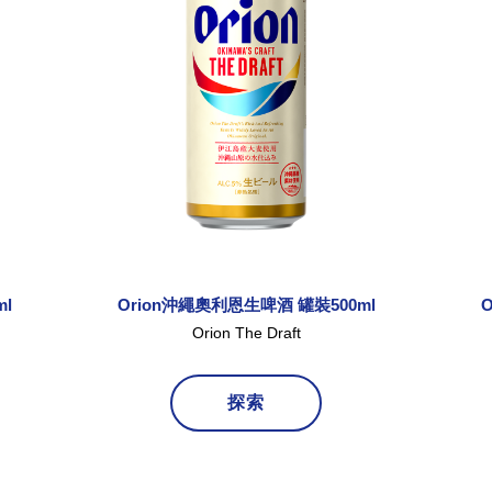
l
Orion沖繩奧利恩生啤酒 罐裝500ml
Orion The Draft
探索