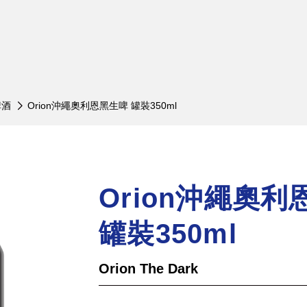
nger 艾丁格小麥啤酒
木內酒造
啤酒
Orion沖繩奧利恩黑生啤 罐裝350ml
小麥白啤酒 罐裝 500ml
常陸野貓頭鷹啤酒
小麥白啤酒 瓶裝 330ml
木內梅酒
小麥白啤酒 瓶裝 500ml
日之丸單一麥芽威士忌
Orion沖繩奧
小麥白啤酒 20L 桶裝
小麥黑啤酒 罐裝 500ml
罐裝350ml
小麥黑啤酒 瓶裝 500ml
小麥黑啤酒 桶裝 20L
Orion The Dark
小麥水晶啤酒瓶裝500ml