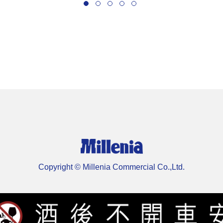
Copyright © Millenia Commercial Co.,Ltd.