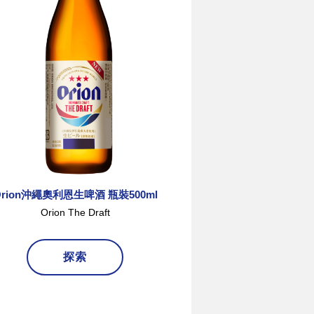
Orion沖繩奧利恩生啤酒 瓶裝500ml
Orion沖繩奧利
Orion The Draft
Orion The
探索
探