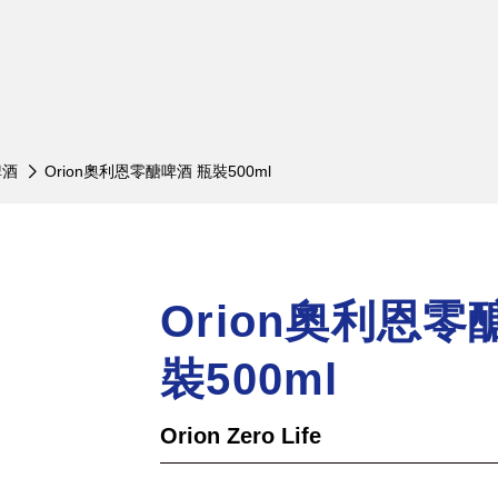
nger 艾丁格小麥啤酒
木內酒造
啤酒
Orion奧利恩零醣啤酒 瓶裝500ml
小麥白啤酒 罐裝 500ml
常陸野貓頭鷹啤酒
小麥白啤酒 瓶裝 330ml
木內梅酒
小麥白啤酒 瓶裝 500ml
日之丸單一麥芽威士忌
Orion奧利恩零
小麥白啤酒 20L 桶裝
小麥黑啤酒 罐裝 500ml
裝500ml
小麥黑啤酒 瓶裝 500ml
小麥黑啤酒 桶裝 20L
Orion Zero Life
小麥水晶啤酒瓶裝500ml