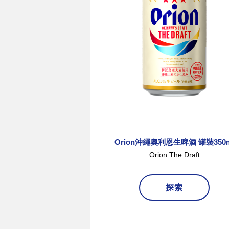
Orion沖繩奧利恩生啤酒 罐裝350m
Orion The Draft
探索