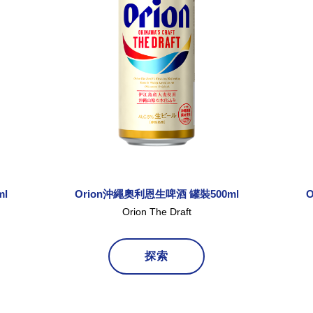
l
Orion沖繩奧利恩生啤酒 罐裝500ml
Orion The Draft
探索